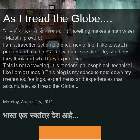
As I tread the Globe....
"केल्याने देशाटन, येतसे शहाणपण..." (Travelling makes a man wiser
- Marathi proverb)
I am a traveller, set onto the journey of life. I like to watch
people and machines, know them, see their life, see how
they think and what they experience.
This is not a travelog. It is random, philosophical, technical -
like I am at times :) This blog is my space to note down my
memories, feelings, experiments and experiences that I
accumulate, as I tread the Globe...
Monday, August 15, 2011
भारत एक स्वतंत्र देश आहे...